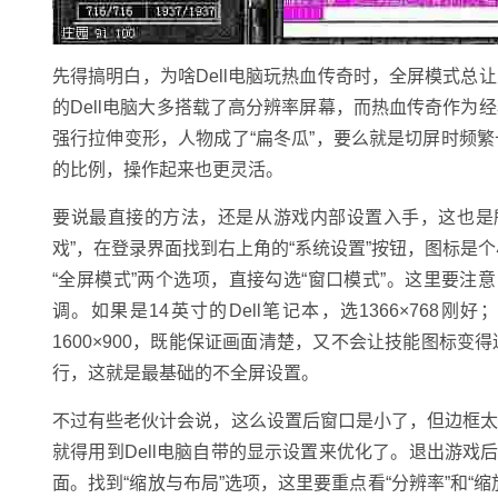
先得搞明白，为啥Dell电脑玩热血传奇时，全屏模式
的Dell电脑大多搭载了高分辨率屏幕，而热血传奇作
强行拉伸变形，人物成了“扁冬瓜”，要么就是切屏时频
的比例，操作起来也更灵活。
要说最直接的方法，还是从游戏内部设置入手，这也是
戏”，在登录界面找到右上角的“系统设置”按钮，图标是个
“全屏模式”两个选项，直接勾选“窗口模式”。这里要注意
调。如果是14英寸的Dell笔记本，选1366×768刚
1600×900，既能保证画面清楚，又不会让技能图标
行，这就是最基础的不全屏设置。
不过有些老伙计会说，这么设置后窗口是小了，但边框
就得用到Dell电脑自带的显示设置来优化了。退出游戏后
面。找到“缩放与布局”选项，这里要重点看“分辨率”和