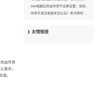
Dell电脑玩热血传奇不全屏设置：告别卡顿与误触的实用技巧
传奇手游玉兔版本怎么玩？老鸟带你摸透升级打宝全套路
友情链接
的热血传奇
那么复杂，
说道。