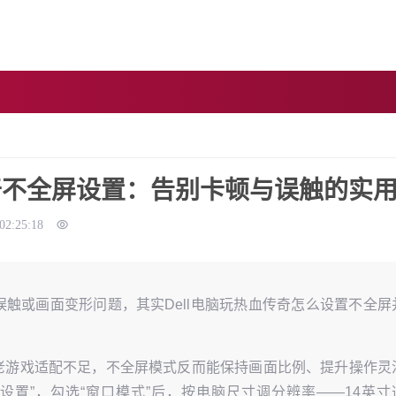
传奇不全屏设置：告别卡顿与误触的实
02:25:18
误触或画面变形问题，其实Dell电脑玩热血传奇怎么设置不全屏
为老游戏适配不足，不全屏模式反而能保持画面比例、提升操作灵
设置”，勾选“窗口模式”后，按电脑尺寸调分辨率——14英寸